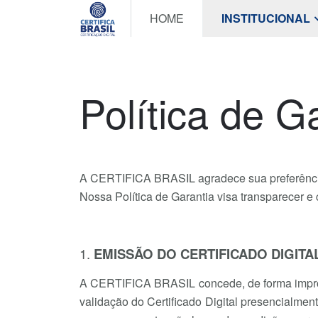
HOME
INSTITUCIONAL
Política de G
A CERTIFICA BRASIL agradece sua preferência
Nossa Política de Garantia visa transparecer e
1.
EMISSÃO DO CERTIFICADO DIGITA
A CERTIFICA BRASIL concede, de forma improrro
validação do Certificado Digital presencialme