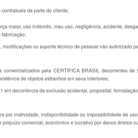
contratuais da parte do cliente;
orça maior, uso indevido, mau uso, negligência, acidente, desg
 fabricação;
os, modificações ou suporte técnico de pessoal não autorizad
os comercializados pela CERTIFICA BRASIL decorrentes de in
xistência de objetos estranhos em seus interiores;
 A1 em decorrência de exclusão acidental, proposital, formatação,
por inatividade, indisponibilidade ou impossibilidade de uso
r prejuízo comercial, econômico e lucrativo por danos diretos ou