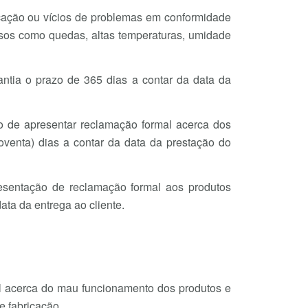
icação ou vícios de problemas em conformidade
os como quedas, altas temperaturas, umidade
antia o prazo de 365 dias a contar da data da
o de apresentar reclamação formal acerca dos
venta) dias a contar da data da prestação do
sentação de reclamação formal aos produtos
ata da entrega ao cliente.
al acerca do mau funcionamento dos produtos e
e fabricação.