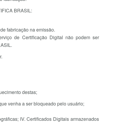
RTIFICA BRASIL:
o de fabricação na emissão.
erviço de Certificação Digital não podem ser
RASIL.
r.
uecimento destas;
que venha a ser bloqueado pelo usuário;
ráficas; IV. Certificados Digitais armazenados