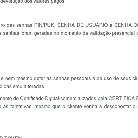
devolução dos valores pagos.
eguro das senhas PIN/PUK, SENHA DE USUÁRIO e SENHA DE 
 as senhas foram geradas no momento da validação presencial do
nem mesmo deter as senhas pessoais e de uso de seus clie
idas e/ou alteradas.
ento do Certificado Digital comercializados pela CERTIFICA B
var as tentativas, mesmo que o cliente venha a desconectar 