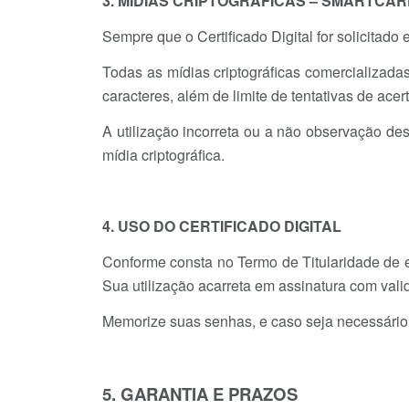
3. MÍDIAS CRIPTOGRÁFICAS – SMARTCA
Sempre que o Certificado Digital for solicitado
Todas as mídias criptográficas comercializa
caracteres, além de limite de tentativas de acert
A utilização incorreta ou a não observação de
mídia criptográfica.
4. USO DO CERTIFICADO DIGITAL
Conforme consta no Termo de Titularidade de e
Sua utilização acarreta em assinatura com vali
Memorize suas senhas, e caso seja necessário,
5. GARANTIA E PRAZOS