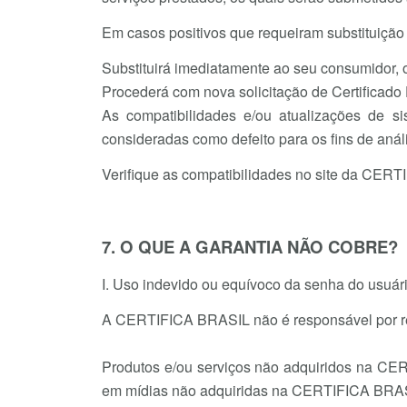
Em casos positivos que requeiram substituição
Substituirá imediatamente ao seu consumidor, o
Procederá com nova solicitação de Certificado D
As compatibilidades e/ou atualizações de si
consideradas como defeito para os fins de an
Verifique as compatibilidades no site da CERT
7. O QUE A GARANTIA NÃO COBRE?
I. Uso indevido ou equívoco da senha do usuár
A CERTIFICA BRASIL não é responsável por repo
Produtos e/ou serviços não adquiridos na CERT
em mídias não adquiridas na CERTIFICA BRA