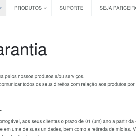
PRODUTOS
SUPORTE
SEJA PARCEIR
arantia
 pelos nossos produtos e/ou serviços.
 comunicar todos os seus direitos com relação aos produtos por
L
gável, aos seus clientes o prazo de 01 (um) ano a partir da 
nte em uma de suas unidades, bem como a retirada de mídias. V