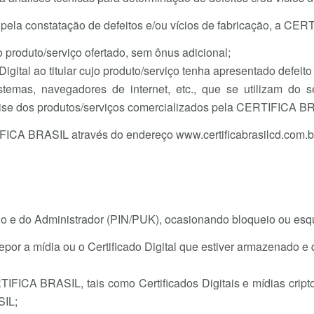
 pela constatação de defeitos e/ou vícios de fabricação, a CE
 produto/serviço ofertado, sem ônus adicional;
igital ao titular cujo produto/serviço tenha apresentado defeit
stemas, navegadores de internet, etc., que se utilizam do s
álise dos produtos/serviços comercializados pela CERTIFICA B
IFICA BRASIL através do endereço www.certificabrasilcd.com.b
io e do Administrador (PIN/PUK), ocasionando bloqueio ou esq
r a mídia ou o Certificado Digital que estiver armazenado e 
IFICA BRASIL, tais como Certificados Digitais e mídias criptog
SIL;