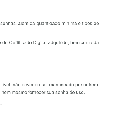
senhas, além da quantidade mínima e tipos de
 do Certificado Digital adquirido, bem como da
ferível, não devendo ser manuseado por outrem.
ros, nem mesmo fornecer sua senha de uso.
s.