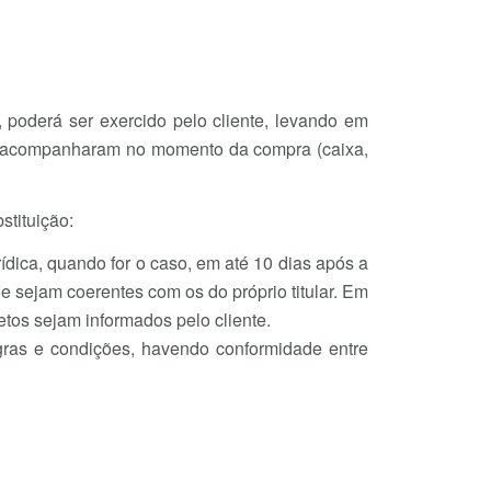
 poderá ser exercido pelo cliente, levando em
e o acompanharam no momento da compra (caixa,
tituição:
dica, quando for o caso, em até 10 dias após a
 sejam coerentes com os do próprio titular. Em
tos sejam informados pelo cliente.
gras e condições, havendo conformidade entre