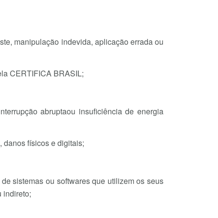
aste, manipulação indevida, aplicação errada ou
o pela CERTIFICA BRASIL;
terrupção abruptaou insuficiência de energia
 danos físicos e digitais;
 de sistemas ou softwares que utilizem os seus
 indireto;