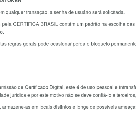
RD/TOKEN
 em qualquer transação, a senha de usuário será solicitada.
das pela CERTIFICA BRASIL contém um padrão na escolha das 
o.
stas regras gerais pode ocasionar perda e bloqueio permanente
missão de Certificado Digital, este é de uso pessoal e intrans
dade jurídica e por este motivo não se deve confiá-lo a tercei
 armazene-as em locais distintos e longe de possíveis ameaça