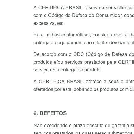
A CERTIFICA BRASIL reserva a seus clientes a
com o Código de Defesa do Consumidor, cons
excessiva, etc.
Para mídias criptográficas, considerar-se- á 
entrega do equipamento ao cliente, devidamen
De acordo com o CDC (Código de Defesa do Co
produtos e/ou serviços prestados pela CERTI
serviço e/ou entrega do produto.
A CERTIFICA BRASIL oferece a seus cliente
ofertados por esta, cobrindo os produtos com 36
6. DEFEITOS
Não excedendo o prazo descrito de garantia s
serviços prestados, os quais serão submetidos 