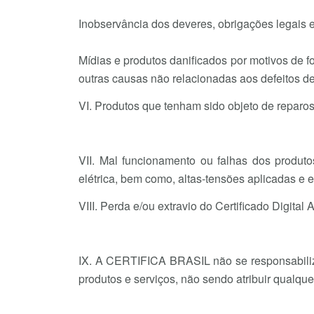
Inobservância dos deveres, obrigações legais e 
Mídias e produtos danificados por motivos de f
outras causas não relacionadas aos defeitos de
VI. Produtos que tenham sido objeto de repar
VII. Mal funcionamento ou falhas dos produt
elétrica, bem como, altas-tensões aplicadas e e
VIII. Perda e/ou extravio do Certificado Digital
IX. A CERTIFICA BRASIL não se responsabiliza 
produtos e serviços, não sendo atribuir qualque