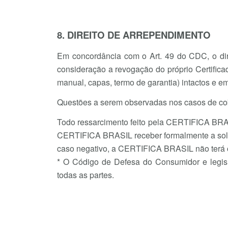
8. DIREITO DE ARREPENDIMENTO
Em concordância com o Art. 49 do CDC, o dire
consideração a revogação do próprio Certific
manual, capas, termo de garantia) intactos e e
Questões a serem observadas nos casos de co
Todo ressarcimento feito pela CERTIFICA BRASI
CERTIFICA BRASIL receber formalmente a solici
caso negativo, a CERTIFICA BRASIL não terá ob
* O Código de Defesa do Consumidor e legisl
todas as partes.