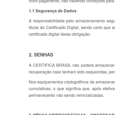
novo pagamento, não havendo condições para 
1.1 Segurança de Dados
A responsabilidade pelo armazenamento s
titular do Certificado Digital, sendo certo que
certificado digital desta obrigação.
2. SENHAS
A CERTIFICA BRASIL não poderá armazenar e 
recuperação caso tenham sido esquecidas, perd
Nos equipamentos criptográficos de armazenam
cumulativas, o que significa que, após efeti
permanecerão não sendo reinicializadas.