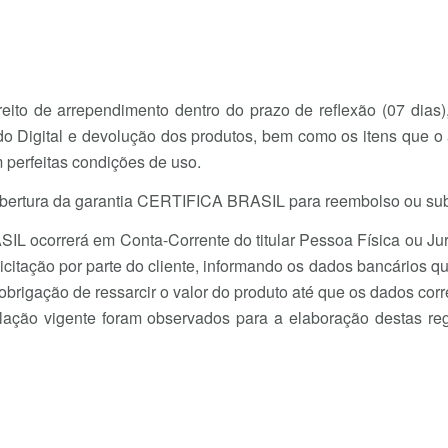
ito de arrependimento dentro do prazo de reflexão (07 dias),
ado Digital e devolução dos produtos, bem como os itens qu
m perfeitas condições de uso.
bertura da garantia CERTIFICA BRASIL para reembolso ou subs
L ocorrerá em Conta-Corrente do titular Pessoa Física ou Jurí
tação por parte do cliente, informando os dados bancários que
rigação de ressarcir o valor do produto até que os dados corre
ação vigente foram observados para a elaboração destas re